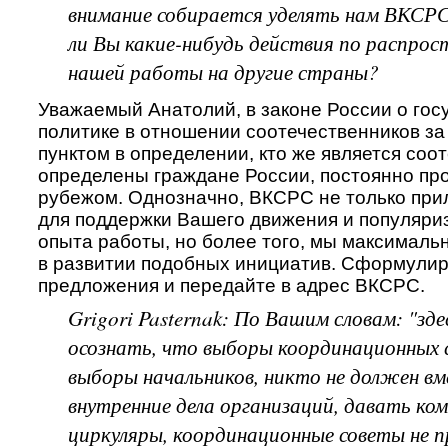
внимание собирается уделять нам ВКСР
ли Вы какие-нибудь действия по распро
нашей работы на другие страны?
Уважаемый Анатолий, в законе России о гос
политике в отношении соотечественников з
пунктом в определении, кто же является соо
определены граждане России, постоянно п
рубежом. Однозначно, ВКСРС не только при
для поддержки Вашего движения и популяри
опыта работы, но более того, мы максималь
в развитии подобных инициатив. Сформули
предложения и передайте в адрес ВКСРС.
Grigori Pasternak: По Вашим словам: "зде
осознать, что выборы координационных с
выборы начальников, никто не должен в
внутренние дела организаций, давать ко
циркуляры, координационные советы не 