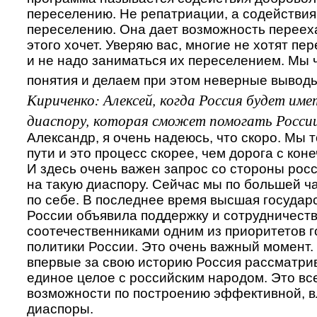
переселению. Не репатриации, а содействи
переселению. Она дает возможность переехат
этого хочет. Уверяю вас, многие не хотят пе
и не надо заниматься их переселением. Мы 
понятия и делаем при этом неверные вывод
Кириченко: Алексей, когда Россия будет им
диаспору, которая сможет помогать Росси
Александр, я очень надеюсь, что скоро. Мы 
пути и это процесс скорее, чем дорога с кон
И здесь очень важен запрос со стороны рос
на такую диаспору. Сейчас мы по большей ч
по себе. В последнее время высшая государ
России объявила поддержку и сотрудничеств
соотечественниками одним из приоритетов 
политики России. Это очень важный момент.
впервые за свою историю Россия рассматрив
единое целое с российским народом. Это вс
возможности по построению эффективной, 
диаспоры.