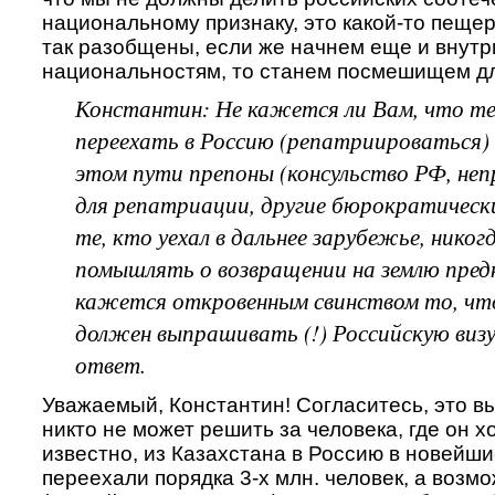
национальному признаку, это какой-то пеще
так разобщены, если же начнем еще и внутр
национальностям, то станем посмешищем дл
Константин: Не кажется ли Вам, что те
переехать в Россию (репатриироваться) 
этом пути препоны (консульство РФ, неп
для репатриации, другие бюрократически
те, кто уехал в дальнее зарубежье, никог
помышлять о возвращении на землю предк
кажется откровенным свинством то, что 
должен выпрашивать (!) Российскую визу
ответ.
Уважаемый, Константин! Согласитесь, это в
никто не может решить за человека, где он хо
известно, из Казахстана в Россию в новейш
переехали порядка 3-х млн. человек, а возм