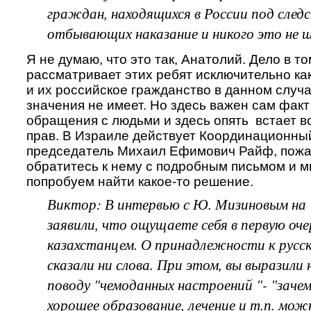
граждан, находящихся в России под след
отбывающих наказание и никого это не 
Я не думаю, что это так, Анатолий. Дело в т
рассматривает этих ребят исключительно ка
и их российское гражданство в данном случ
значения не имеет. Но здесь важен сам факт
обращения с людьми и здесь опять встает 
прав. В Израиле действует Координационный
председатель Михаил Ефимович Райф, пожа
обратитесь к нему с подробным письмом и м
попробуем найти какое-то решение.
Виктор: В интервью с Ю. Мизиновым на
заявили, что ощущаете себя в первую оче
казахстанцем. О принадлежности к русск
сказали ни слова. При этом, вы выразили 
поводу "чемоданных настроений "- "зачем
хорошее образование, лечение и т.п. мож