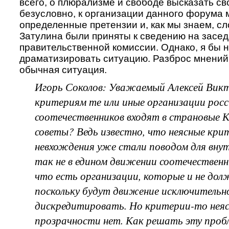
всего, о плюрализме и свободе высказать св
безусловно, к организации данного форума
определенные претензии и, как мы знаем, с
Затулина были приняты к сведению на засе
правительственной комиссии. Однако, я бы н
драматизировать ситуацию. Разброс мнений
обычная ситуация.
Игорь Соколов: Уважаемый Алексей Викт
критериям те или иные организации росс
соотечественников входят в страновые 
советы? Ведь известно, что неясные кри
невхождения уже стали поводом для внут
так не в едином движении соотечественн
что есть организации, которые и не дол
поскольку будут движение исключительн
дискредитировать. Но критерии-то нея
прозрачности нет. Как решать эту проб