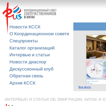
Новости КССК
О Координационном совете
Спецпроекты
Каталог организаций
Интервью и статьи
Новости диаспор
Дискуссионный клуб
Обратная связь
Архив КССК
Все фото
ИНТЕРВЬЮ И СТАТЬИ ОБ ЭМИГРАЦИИ, КИТАЕ И О