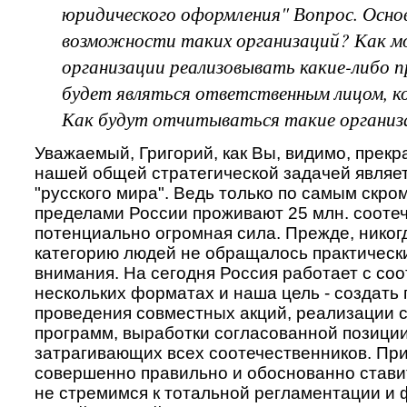
юридического оформления" Вопрос. Основ
возможности таких организаций? Как м
организации реализовывать какие-либо 
будет являться ответственным лицом, 
Как будут отчитываться такие организ
Уважаемый, Григорий, как Вы, видимо, прекр
нашей общей стратегической задачей являе
"русского мира". Ведь только по самым скр
пределами России проживают 25 млн. соотеч
потенциально огромная сила. Прежде, никогд
категорию людей не обращалось практически
внимания. На сегодня Россия работает с со
нескольких форматах и наша цель - создать
проведения совместных акций, реализации 
программ, выработки согласованной позиции
затрагивающих всех соотечественников. Пр
совершенно правильно и обоснованно стави
не стремимся к тотальной регламентации и