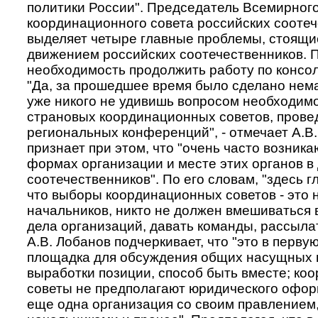
политики России".
Председатель Всемирног
координационного совета российских сооте
выделяет четыре главные проблемы, стоящи
движением российских соотечественников. П
необходимость продолжить работу по консо
"Да, за прошедшее время было сделано нема
уже никого не удивишь вопросом необходим
страновых координационных советов, прове
региональных конференций", - отмечает А.В.
признает при этом, что "очень часто возника
формах организации и месте этих органов в
соотечественников". По его словам, "здесь г
что выборы координационных советов - это 
начальников, никто не должен вмешиваться 
дела организаций, давать команды, рассыла
А.В. Лобанов подчеркивает, что "это в перву
площадка для обсуждения общих насущных 
выработки позиции, способ быть вместе; к
советы не предполагают юридического офор
еще одна организация со своим правлением,