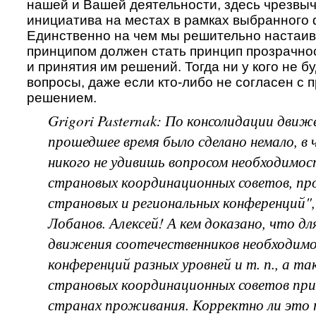
нашей и Вашей деятельности, здесь чрезвы
инициатива на местах в рамках выбранного
Единственно на чем мы решительно настаив
принципом должен стать принцип прозрачнос
и принятия им решений. Тогда ни у кого не б
вопросы, даже если кто-либо не согласен с 
решением.
Grigori Pasternak: По консолидации движе
прошедшее время было сделано немало, в
никого не удивишь вопросом необходимос
страновых координационных советов, пр
страновых и региональных конференций",
Лобанов. Алексей! А кем доказано, что дл
движения соотечественников необходим
конференций разных уровней и т. п., а т
страновых координационных советов при
странах проживания. Корректно ли это