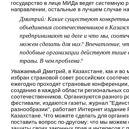
государство в лице МИДа ведет системную р
направлении, остальные в лучшем случае н
Дмитрий: Какие существуют конкретны
объединения соотечественников в Казахс
предпринимают на деле и что мы, соотеч
можем сделать для них? Впечатление, чт
подобные организации действуют тише 
травы. В чем проблема?
Уважаемый Дмитрий, в Казахстане, как и во 
избран страновой совет российских соотече
ежегодно проходят страновые конференции,
созданию в каждой области региональных со
соотечественников. Организуются разного р
фестивали, издаются газеты, журнал "Единс
разнообразии", работает Интернет издание 
Казахстане. Что можете сделать для органи
поставить вопрос по-другому: что мы можем 
защиты своих законных прав и интересов с