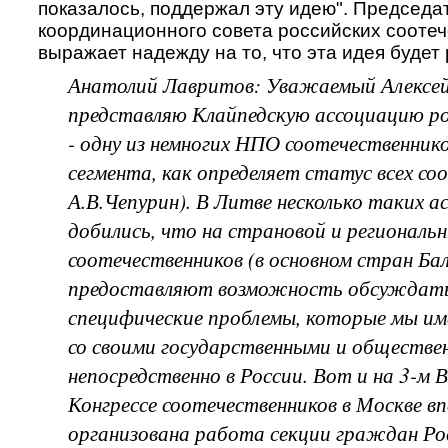
показалось, поддержал эту идею". Председа
координационного совета российских сооте
выражает надежду на то, что эта идея будет
Анатолий Лавритов: Уважаемый Алексей
представляю Клайпедскую ассоциацию р
- одну из немногих НПО соотечественнико
сегмента, как определяет статус всех со
А.В.Чепурин). В Литве несколько таких а
добились, что на страновой и региональ
соотечественников (в основном стран Ба
предоставляют возможность обсуждать
специфические проблемы, которые мы им
со своими государственными и обществе
непосредственно в России. Вот и на 3-м 
Конгрессе соотечественников в Москве в
организована работа секции граждан Ро