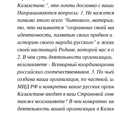
Казахстане.", это почти дословно с ваших
Напрашиваются вопросы: 1. Не кажется 
помимо этого всего "бытового, материал
то, что называется "сохранение своей н
идентичности, памятью своих предков и
историю своего народа-русского" и жел
своей настоящей Родине, которой нас в 
2. В чем суть деятельности организации
возглавляете - Всемирный координационн
российских соотечественников. 3. По чье
создана ваша организация, по частной, и
МИД РФ и конкретно какие русские орган
Казахстане входят в ваш Страновой сов
также возглавляете? В чем конкретно з
деятельность вашей организации в Казах