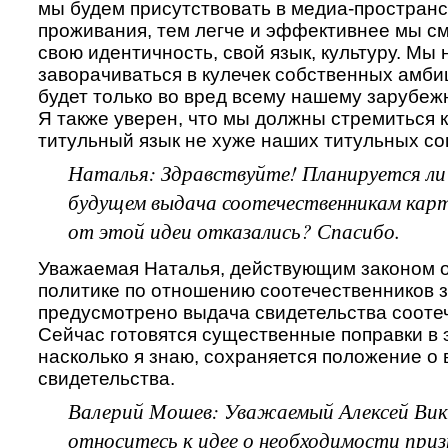
мы будем присутствовать в медиа-пространс
проживания, тем легче и эффективнее мы с
свою идентичность, свой язык, культуру. Мы
заворачиваться в кулечек собственных амби
будет только во вред всему нашему зарубеж
Я также уверен, что мы должны стремиться к
титульный язык не хуже наших титульных со
Наталья: Здравствуйте! Планируется л
будущем выдача соотечественникам карт
от этой идеи отказались? Спасибо.
Уважаемая Наталья, действующим законом о
политике по отношению соотечественников 
предусмотрено выдача свидетельства сооте
Сейчас готовятся существенные поправки в э
насколько я знаю, сохраняется положение о
свидетельства.
Валерий Мошев: Уважаемый Алексей Вик
относитесь к идее о необходимости приз