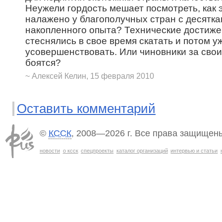
Неужели гордость мешает посмотреть, как 
налажено у благополучных стран с десятка
накопленного опыта? Технические достиже
стеснялись в свое время скатать и потом у
усовершенствовать. Или чиновники за сво
боятся?
~ Алексей Келин, 15 февраля 2010
Оставить комментарий
©
КССК
, 2008—2026 г. Все права защищен
новости
о ксск
спецпроекты
каталог организаций
интервью и статьи