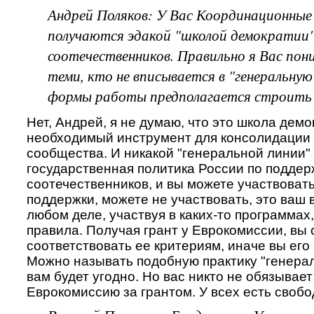
Андрей Поляков: У Вас Координационные
получаются эдакой "школой демократии"
соотечественников. Правильно я Вас пон
теми, кто не вписывается в "генеральну
формы работы предполагается строить 
Нет, Андрей, я не думаю, что это школа демо
необходимый инструмент для консолидации
сообщества. И никакой "генеральной линии" 
государственная политика России по поддер
соотечественников, и вы можете участвоват
поддержки, можете не участвовать, это ваш в
любом деле, участвуя в каких-то программах,
правила. Получая грант у Еврокомиссии, вы
соответствовать ее критериям, иначе вы его 
Можно называть подобную практику "генерал
вам будет угодно. Но вас никто не обязывае
Еврокомиссию за грантом. У всех есть свобо