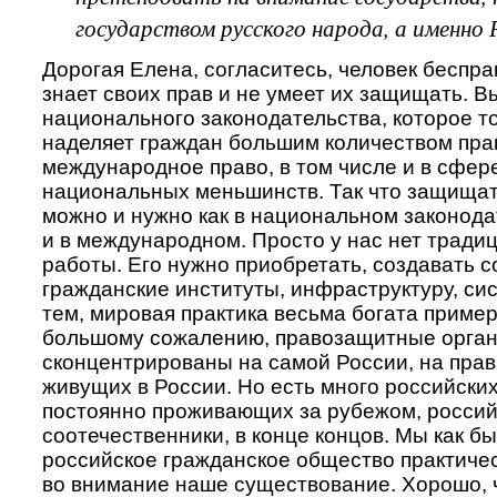
государством русского народа, а именно 
Дорогая Елена, согласитесь, человек беспра
знает своих прав и не умеет их защищать. В
национального законодательства, которое то
наделяет граждан большим количеством прав
международное право, в том числе и в сфер
национальных меньшинств. Так что защищат
можно и нужно как в национальном законода
и в международном. Просто у нас нет традиц
работы. Его нужно приобретать, создавать 
гражданские институты, инфраструктуру, си
тем, мировая практика весьма богата пример
большому сожалению, правозащитные орган
сконцентрированы на самой России, на прав
живущих в России. Но есть много российских
постоянно проживающих за рубежом, россий
соотечественники, в конце концов. Мы как б
российское гражданское общество практиче
во внимание наше существование. Хорошо, 