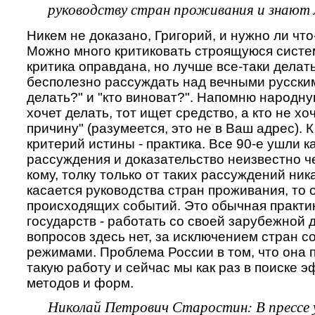
руководству стран проживания и знают 
Никем не доказано, Григорий, и нужно ли чт
Можно много критиковать строящуюся систем
критика оправдана, но лучше все-таки делать
бесполезно рассуждать над вечными русски
делать?" и "кто виноват?". Напомню народну
хочет делать, тот ищет средство, а кто не хоч
причину" (разумеется, это не в Ваш адрес). 
критерий истины - практика. Все 90-е ушли ка
рассуждения и доказательство неизвестно ч
кому, толку только от таких рассуждений ника
касается руководства стран проживания, то о
происходящих событий. Это обычная практи
государств - работать со своей зарубежной 
вопросов здесь нет, за исключением стран 
режимами. Проблема России в том, что она 
такую работу и сейчас мы как раз в поиске 
методов и форм.
Николай Петрович Старостин: В прессе 