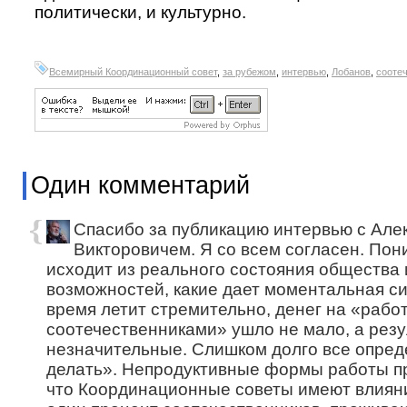
политически, и культурно.
Всемирный Координационный совет
,
за рубежом
,
интервью
,
Лобанов
,
сооте
Один комментарий
Спасибо за публикацию интервью с Але
Викторовичем. Я со всем согласен. Пони
исходит из реального состояния общества
возможностей, какие дает моментальная с
время летит стремительно, денег на «работ
соотечественниками» ушло не мало, а рез
незначительные. Слишком долго все опред
делать». Непродуктивные формы работы пр
что Координационные советы имеют влиян