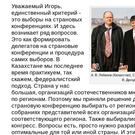
Уважаемый Игорь,
единственный критерий -
это выборы на страновых
конференциях. И здесь
возникает ряд вопросов.
Это как формировать
делегатов на страновые
конференции и процедура
самих выборов. В
Казахстане мы последнее
время практикуем, так
А. В. Лобанов (Казахстан), С
скажем, федералистский
В. Дрозд
подход. Страна у нас
большая, организаций соотечественников м
по регионам. Поэтому мы приняли решение 
страновую конференцию выбирать от регио
собраниях представителей всех организаци
соответствующего региона. Также выбиралис
конгресс. Вопросы есть, просто нужно разра
оптимальные для той или иной страны. И эт