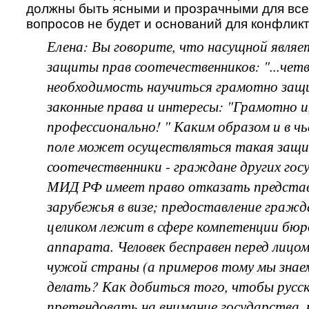
должны быть ясными и прозрачными для всех
вопросов не будет и оснований для конфликт
Елена: Вы говорите, что насущной являе
защиты прав соотечественников: "...чет
необходимость научиться грамотно защ
законные права и интересы: "Грамотно и
профессионально! " Каким образом и в ч
поле может осуществляться такая защи
соотечественники - граждане других госу
МИД РФ имеет право отказать представ
зарубежья в визе; предоставление граж
целиком лежит в сфере компетенции бю
аппарата. Человек бесправен перед лицом
чужой страны (а примеров тому мы знае
делать? Как добиться того, чтобы русск
претендовать на внимание государства, 