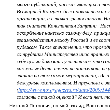
много публикаций, рассказывающих о то
Всемирный Конгресс был провальным и с 
организации, и с точки зрения итогов. Н
так считает Константин Затулин: "На
оскорбление нанесено самому делу, принци
взаимодействия между Россией и ее соот
рубежом. Такое впечатление, что провод
сотрудники Министерства иностранных 
себе целью доказать участникам, что со
как малые дети, ничего не понимают, не
значат на том самом мероприятии, где 
дежурные комплименты. И преуспели в эт
(
http://www.novayagazeta.ru/data/2009/144
согласны с такой оценкой? И если нет, т
Николай Петрович, на мой взгляд, Ваш вопро