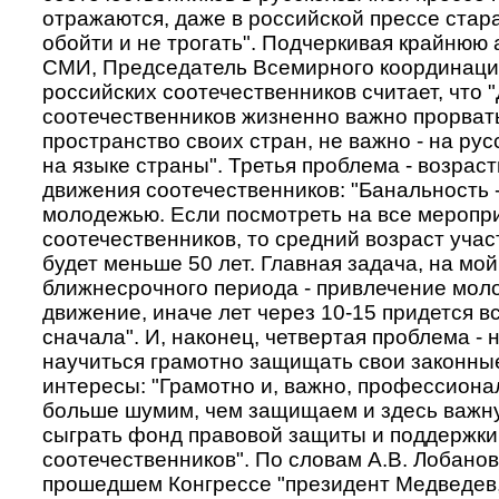
отражаются, даже в российской прессе стар
обойти и не трогать". Подчеркивая крайнюю 
СМИ, Председатель Всемирного координаци
российских соотечественников считает, что
соотечественников жизненно важно прорват
пространство своих стран, не важно - на рус
на языке страны". Третья проблема - возрас
движения соотечественников: "Банальность 
молодежью. Если посмотреть на все меропр
соотечественников, то средний возраст учас
будет меньше 50 лет. Главная задача, на мой
ближнесрочного периода - привлечение мол
движение, иначе лет через 10-15 придется в
сначала". И, наконец, четвертая проблема -
научиться грамотно защищать свои законны
интересы: "Грамотно и, важно, профессиона
больше шумим, чем защищаем и здесь важн
сыграть фонд правовой защиты и поддержки
соотечественников". По словам А.В. Лобанов
прошедшем Конгрессе "президент Медведев,