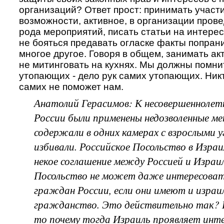
организаций? Ответ прост: принимать участи
возможности, активное, в организации пров
рода мероприятий, писать статьи на интере
не бояться предавать огласке факты попрани
многое другое. Говоря в общем, занимать ак
не митинговать на кухнях. Мы должны помни
утопающих - дело рук самих утопающих. Никт
самих не поможет нам.
Анатолий Герасимов: К несовершенноле
России были применены недозволенные ме
содержали в одних камерах с взрослыми у
избивали. Российское Посольство в Израи
некое соглашение между Россией и Израи
Посольство не может даже интересоват
граждан России, если они имеют и израи
гражданство. Это действительно так? И
то почему тогда Израиль проявляет интер